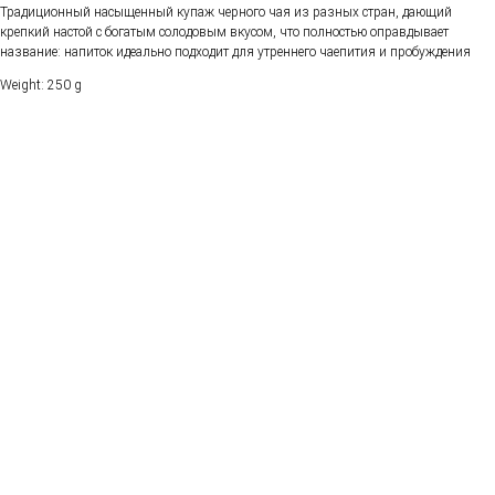
Традиционный насыщенный купаж черного чая из разных стран, дающий
крепкий настой с богатым солодовым вкусом, что полностью оправдывает
название: напиток идеально подходит для утреннего чаепития и пробуждения
Weight: 250 g