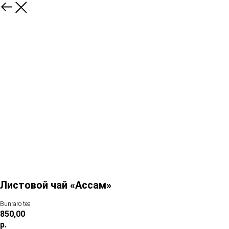
Листовой чай «Ассам»
Bunraro tea
850,00
р.