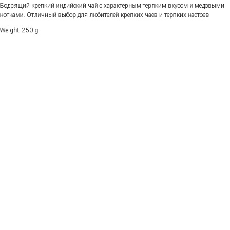
Бодрящий крепкий индийский чай с характерным терпким вкусом и медовыми
нотками. Отличный выбор для любителей крепких чаев и терпких настоев
Weight: 250 g